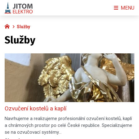
MENU
Služby
Služby
Ozvučení kostelů a kaplí
Navrhujeme a realizujeme profesionální ozvučení kostelů, kaplí
a chrámových prostor po celé České republice. Specializujeme
se na ozvučovací systémy…