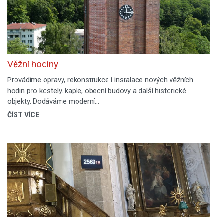
Věžní hodiny
Provádíme opravy, rekonstrukce i instalace nových věžních
hodin pro kostely, kaple, obecní budovy a další historické
objekty. Dodáváme moderní…
ČÍST VÍCE