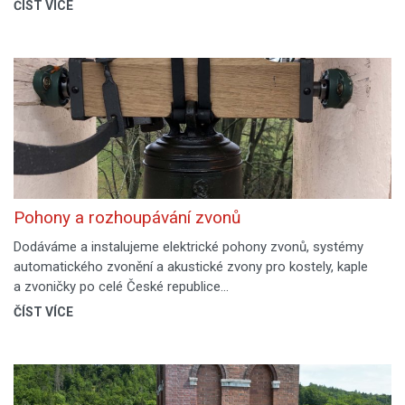
ČÍST VÍCE
Pohony a rozhoupávání zvonů
Dodáváme a instalujeme elektrické pohony zvonů, systémy
automatického zvonění a akustické zvony pro kostely, kaple
a zvoničky po celé České republice…
ČÍST VÍCE